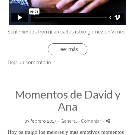
Sentimientos
from
juan carlos rubio gomez
on
Vimeo
.
Leer más
Deja un comentario
Momentos de David y
Ana
03 febrero 2017 -
General
- Comentar
-
Hoy os traigo los mejores y mas emotivos momentos