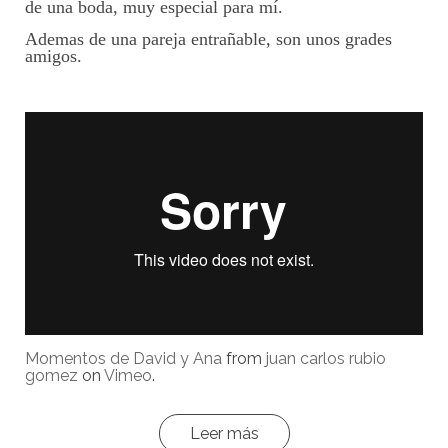
de una boda, muy especial para mí.
Ademas de una pareja entrañable, son unos grades
amigos.
Momentos de David y Ana
from
juan carlos rubio
gomez
on
Vimeo
.
Leer más