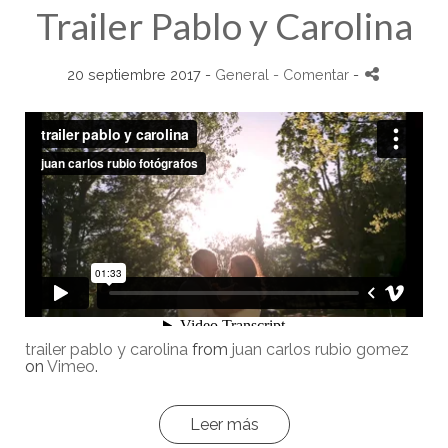
Trailer Pablo y Carolina
20 septiembre 2017 -
General
- Comentar
-
trailer pablo y carolina
from
juan carlos rubio gomez
on
Vimeo
.
Leer más