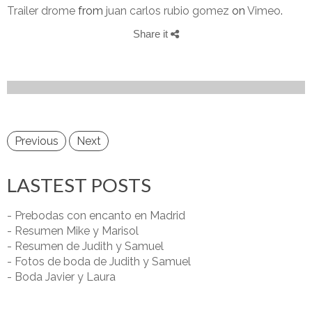
Trailer drome
from
juan carlos rubio gomez
on
Vimeo
.
Share it
Previous
Next
LASTEST POSTS
- Prebodas con encanto en Madrid
- Resumen Mike y Marisol
- Resumen de Judith y Samuel
- Fotos de boda de Judith y Samuel
- Boda Javier y Laura