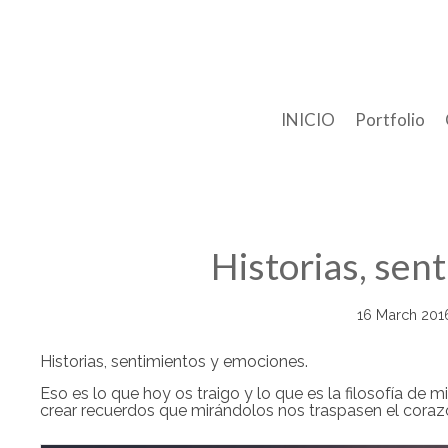
INICIO
Portfolio
Historias, sen
16 March 201
Historias, sentimientos y emociones.
Eso es lo que hoy os traigo y lo que es la filosofía de
crear recuerdos que mirándolos nos traspasen el corazó