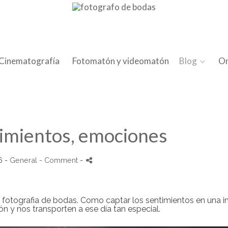
Cinematografía
Fotomatón y videomatón
Blog
On
timientos, emociones
6 -
General
- Comment
-
 mi fotografia de bodas. Como captar los sentimientos en una 
n y nos transporten a ese día tan especial.