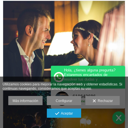
Hola, ¿tienes alguna pregunta?
Estaremos encantados de
resolver tus dudas y
preguntas.
Utilizamos cookies para mejorar la navegación web y obtener estadísticas. Si
continuas navegando, consideramos que aceptas su uso.
610642686
Más información
Configurar
Rechazar
Online
Aceptar